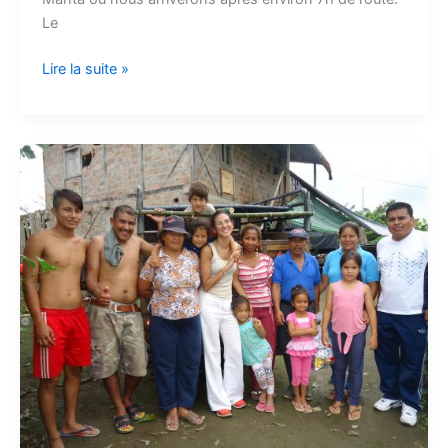
Le
Lire la suite »
Séisme
en
Equateur