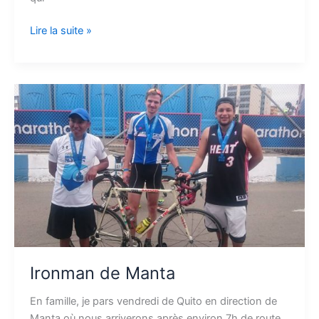
Lire la suite »
Ironman
de
Manta
Ironman de Manta
En famille, je pars vendredi de Quito en direction de
Manta où nous arriverons après environ 7h de route.