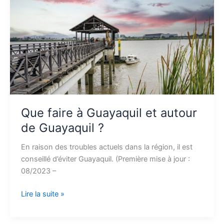
Guayaquil
et
autour
de
Guayaquil
?
Que faire à Guayaquil et autour
de Guayaquil ?
En raison des troubles actuels dans la région, il est
conseillé d’éviter Guayaquil. (Première mise à jour :
08/2023 –
Lire la suite »