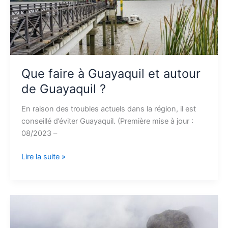
de
Guayaquil
?
Que faire à Guayaquil et autour
de Guayaquil ?
En raison des troubles actuels dans la région, il est
conseillé d’éviter Guayaquil. (Première mise à jour :
08/2023 –
Lire la suite »
Quelle
est
la