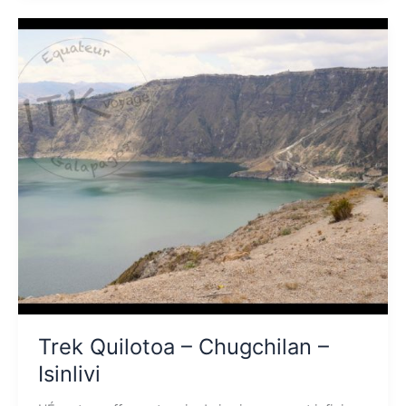
Trek
Quilotoa
–
Chugchilan
–
Isinlivi
Trek Quilotoa – Chugchilan –
Isinlivi