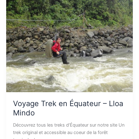
Voyage
Trek
en
Équateur
–
Lloa
Mindo
Voyage Trek en Équateur – Lloa
Mindo
Découvrez tous les treks d’Équateur sur notre site Un
trek original et accessible au coeur de la forêt