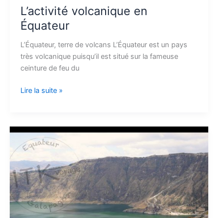
L’activité volcanique en
Équateur
L’Équateur, terre de volcans L’Équateur est un pays
très volcanique puisqu’il est situé sur la fameuse
ceinture de feu du
Lire la suite »
Trek
Quilotoa
–
Chugchilan
–
Isinlivi