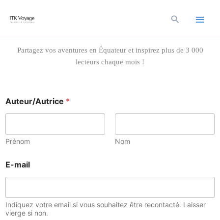
Aller
au
Rechercher
contenu
Partagez vos aventures en Équateur et inspirez plus de 3 000
lecteurs chaque mois !
Auteur/Autrice
*
Prénom
Nom
E-mail
Indiquez votre email si vous souhaitez être recontacté. Laisser
vierge si non.