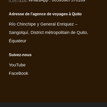
🇫🇷 🇪🇨 WhatsApp : 00593987570189
Adresse de l’agence de voyages à Quito
Río Chinchipe y General Enriquez –
Sangolquí, District métropolitain de Quito,
Équateur
Suivez-nous
YouTube
FaceBook