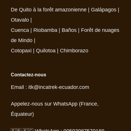
De Quito à la forêt amazonienne
|
Galápagos
|
Otavalo
|
Cuenca
|
Riobamba
|
Baños
|
Forêt de nuages
de Mindo
|
Cotopaxi
|
Quilotoa
|
Chimborazo
Contactez-nous
Email : itk@incatrek-ecuador.com
Appelez-nous sur WhatsApp (France,
Équateur)