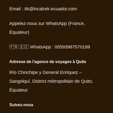
Email : itk@incatrek-ecuador.com
Appelez-nous sur WhatsApp (France,
Équateur)
🇫🇷 🇪🇨 WhatsApp : 00593987570189
Adresse de l’agence de voyages à Quito
Río Chinchipe y General Enriquez –
Sangolquí, District métropolitain de Quito,
Équateur
Suivez-nous