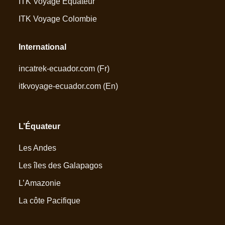
ITK Voyage Equateur
ITK Voyage Colombie
International
incatrek-ecuador.com
(Fr)
itkvoyage-ecuador.com
(En)
L’Équateur
Les Andes
Les îles des Galapagos
L’Amazonie
La côte Pacifique