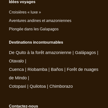
Idées voyages
Croisières « luxe »
Aventures andines et amazoniennes
Plongée dans les Galapagos
Destinations incontournables
De Quito à la forêt amazonienne
|
Galápagos
|
Otavalo
|
Cuenca
|
Riobamba
|
Baños
|
Forêt de nuages
de Mindo
|
Cotopaxi
|
Quilotoa
|
Chimborazo
Contactez-nous